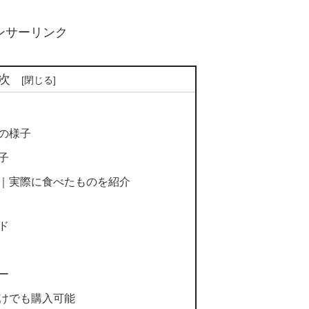
ンサーリンク
次
の様子
子
｜実際に食べたものを紹介
ド
ー
けでも購入可能