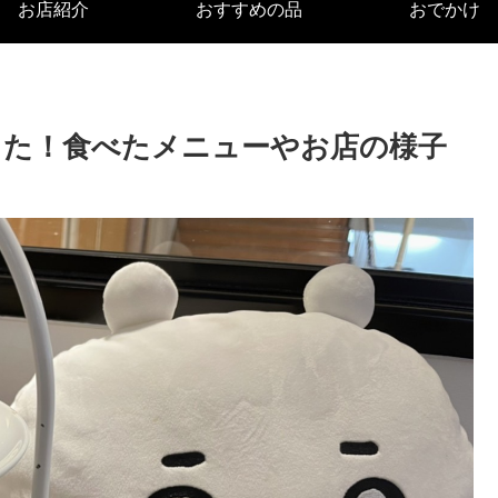
お店紹介
おすすめの品
おでかけ
した！食べたメニューやお店の様子