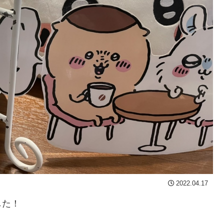
2022.04.17
した！