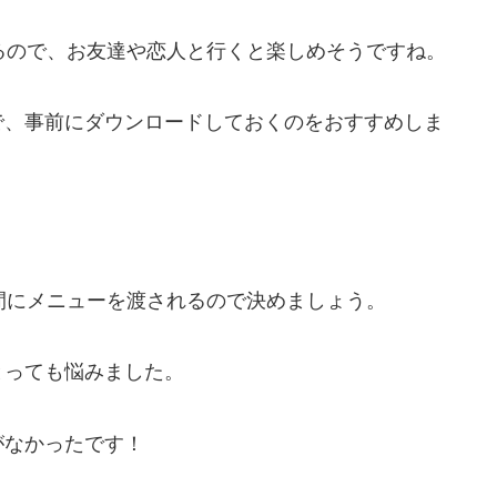
るので、お友達や恋人と行くと楽しめそうですね。
で、事前にダウンロードしておくのをおすすめしま
間にメニューを渡されるので決めましょう。
とっても悩みました。
がなかったです！