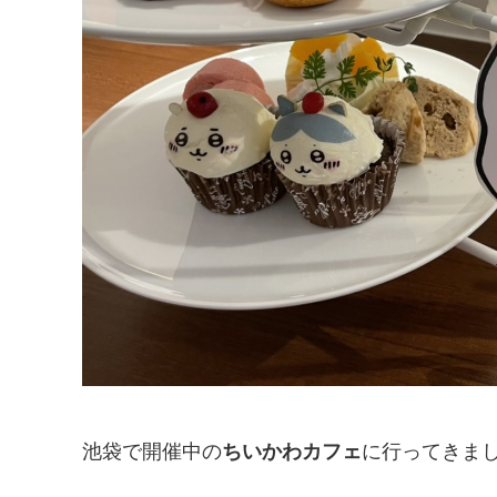
池袋で開催中の
ちいかわカフェ
に行ってきま