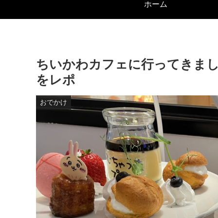
ホーム
ちいかわカフェに行ってきま
をレポ
おでかけ